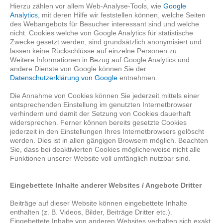
Hierzu zählen vor allem Web-Analyse-Tools, wie
Google
Analytics,
mit deren Hilfe wir feststellen können, welche Seiten
des Webangebots für Besucher interessant sind und welche
nicht. Cookies welche von Google Analytics für statistische
Zwecke gesetzt werden, sind grundsätzlich anonymisiert und
lassen keine Rückschlüsse auf einzelne Personen zu.
Weitere Informationen in Bezug auf Google Analytics und
andere Dienste von Google können Sie der
Datenschutzerklärung von Google
entnehmen.
Die Annahme von Cookies können Sie jederzeit mittels einer
entsprechenden Einstellung im genutzten Internetbrowser
verhindern und damit der Setzung von Cookies dauerhaft
widersprechen. Ferner können bereits gesetzte Cookies
jederzeit in den Einstellungen Ihres Internetbrowsers gelöscht
werden. Dies ist in allen gängigen Browsern möglich. Beachten
Sie, dass bei deaktivierten Cookies möglicherweise nicht alle
Funktionen unserer Website voll umfänglich nutzbar sind.
Eingebettete Inhalte anderer Websites / Angebote Dritter
Beiträge auf dieser Website können eingebettete Inhalte
enthalten (z. B. Videos, Bilder, Beiträge Dritter etc.).
Eingebettete Inhalte von anderen Websites verhalten sich exakt