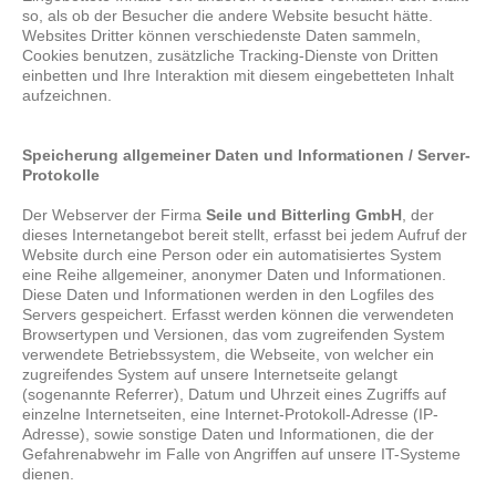
so, als ob der Besucher die andere Website besucht hätte.
Websites Dritter können verschiedenste Daten sammeln,
Cookies benutzen, zusätzliche Tracking-Dienste von Dritten
einbetten und Ihre Interaktion mit diesem eingebetteten Inhalt
aufzeichnen.
Speicherung allgemeiner Daten und Informationen / Server-
Protokolle
Der Webserver der Firma
Seile und Bitterling GmbH
, der
dieses Internetangebot bereit stellt, erfasst bei jedem Aufruf der
Website durch eine Person oder ein automatisiertes System
eine Reihe allgemeiner, anonymer Daten und Informationen.
Diese Daten und Informationen werden in den Logfiles des
Servers gespeichert. Erfasst werden können die verwendeten
Browsertypen und Versionen, das vom zugreifenden System
verwendete Betriebssystem, die Webseite, von welcher ein
zugreifendes System auf unsere Internetseite gelangt
(sogenannte Referrer), Datum und Uhrzeit eines Zugriffs auf
einzelne Internetseiten, eine Internet-Protokoll-Adresse (IP-
Adresse), sowie sonstige Daten und Informationen, die der
Gefahrenabwehr im Falle von Angriffen auf unsere IT-Systeme
dienen.